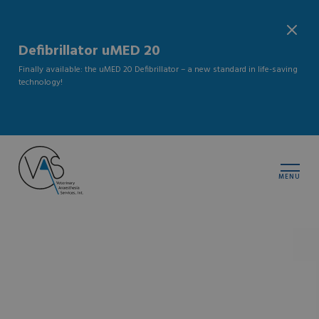
Defibrillator uMED 20
Finally available: the uMED 20 Defibrillator – a new standard in life-saving
technology!
MENU