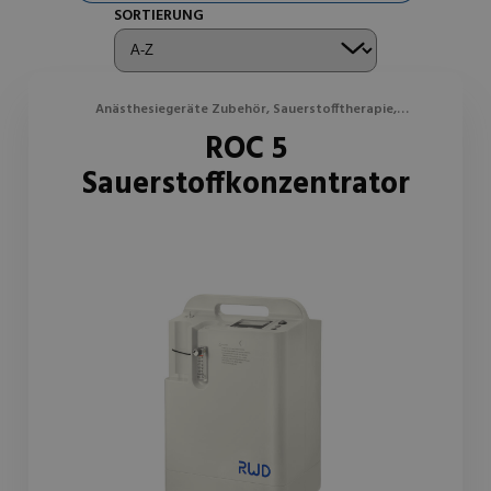
SORTIERUNG
Anästhesiegeräte Zubehör, Sauerstofftherapie,
ROC 5
Sauerstoffgeneratoren
Sauerstoffkonzentrator