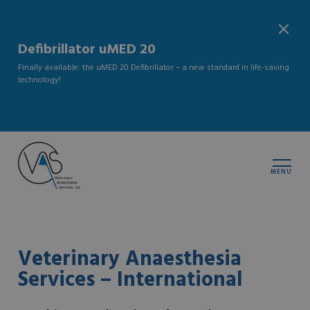
Defibrillator uMED 20
Finally available: the uMED 20 Defibrillator – a new standard in life-saving
technology!
MENU
Veterinary Anaesthesia
Services – International