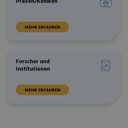
Praxen/Kliniken
MEHR ERFAHREN
Forscher und
Institutionen
MEHR ERFAHREN