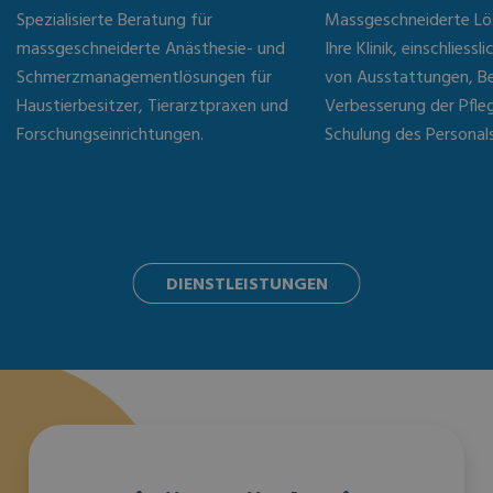
Spezialisierte Beratung für
Massgeschneiderte Lö
massgeschneiderte Anästhesie- und
Ihre Klinik, einschliess
Schmerzmanagementlösungen für
von Ausstattungen, B
Haustierbesitzer, Tierarztpraxen und
Verbesserung der Pfle
Forschungseinrichtungen.
Schulung des Personals
DIENSTLEISTUNGEN