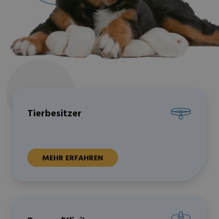
Tierbesitzer
MEHR ERFAHREN