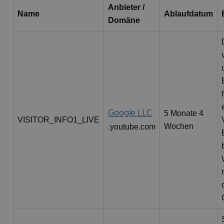
Anbieter /
Name
Ablaufdatum
Domäne
Google LLC
5 Monate 4
VISITOR_INFO1_LIVE
Wochen
.youtube.com