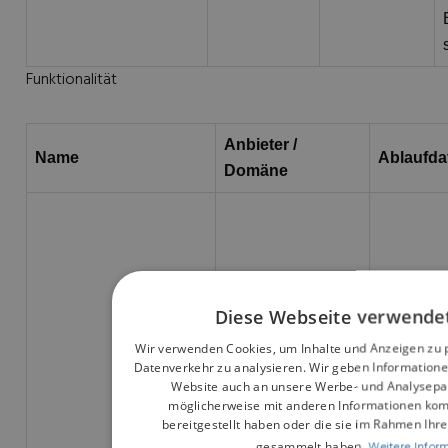
Funktionalität
Anbieter /
Name
Ablaufd
Domäne
Diese Webseite verwendet
Wir verwenden Cookies, um Inhalte und Anzeigen zu 
Datenverkehr zu analysieren. Wir geben Informatione
Website auch an unsere Werbe- und Analysepart
möglicherweise mit anderen Informationen komb
bereitgestellt haben oder die sie im Rahmen Ihr
gesammelt haben.
Weitere Infor