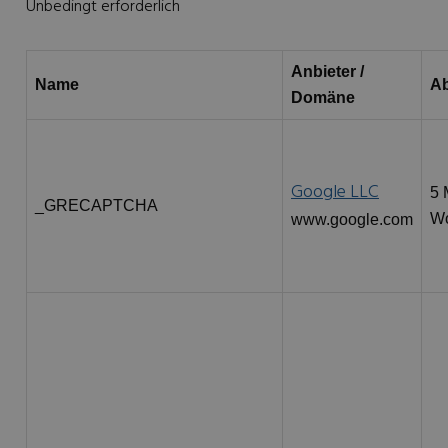
Unbedingt erforderlich
Anbieter /
Name
Ab
Domäne
Google LLC
5 
_GRECAPTCHA
W
www.google.com