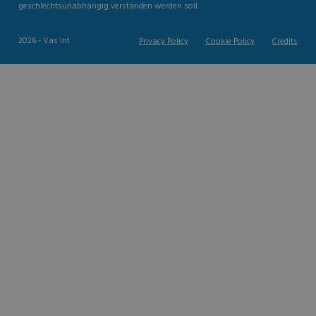
geschlechtsunabhängig verstanden werden soll.
2026 - Vas Int
Privacy Policy
Cookie Policy
Credits