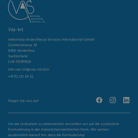
Vas-Int
Veterinary Anaesthesia Services International GmbH
Zürcherstrasse 39
8400 Winterthur
Switzerland
CHE-113197800
info.vas-int@vas-int.com
+41 52 212 38 32
Folgen Sie uns auf
Um die Lesbarkeit zu vereinfachen verzichten wir auf die zusätzliche
Formulierung in der männlichen/weiblichen Form. Wir weisen
ausdrücklich darauf hin, dass die Formulierung