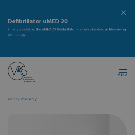
Defibrillator uMED 20
Finally available: the uMED 20 Defibrillator – a new standard in life-saving
technology!
MENU
Home
Produkte