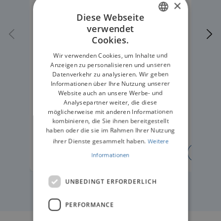
×
Diese Webseite
verwendet
ENGLISH
Cookies.
GERMAN
Wir verwenden Cookies, um Inhalte und
Anzeigen zu personalisieren und unseren
Datenverkehr zu analysieren. Wir geben
Informationen über Ihre Nutzung unserer
Website auch an unsere Werbe- und
Analysepartner weiter, die diese
möglicherweise mit anderen Informationen
kombinieren, die Sie ihnen bereitgestellt
haben oder die sie im Rahmen Ihrer Nutzung
ihrer Dienste gesammelt haben.
Weitere
ERFAHREN SIE MEHR
ERFA
Informationen
UNBEDINGT ERFORDERLICH
PERFORMANCE