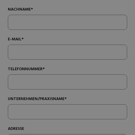
NACHNAME*
E-MAIL*
TELEFONNUMMER*
UNTERNEHMEN/PRAXISNAME*
ADRESSE