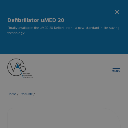
Defibrillator uMED 20
Finally available: the uMED 20 Defibrillator – a new standard in life-saving
technology!
MENU
Home
Produkte