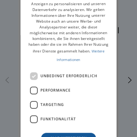
Pumpen und Zubehör
Pum
Anzeigen zu personalisieren und unseren
BeneFusion
Be
Datenverkehr zu analysieren. Wir geben
Informationen über Ihre Nutzung unserer
eDS/eVP Vet
eD
Website auch an unsere Werbe- und
Docking Station
Dock
Analysepartner weiter, die diese
möglicherweise mit anderen Informationen
Rollständer
(2
kombinieren, die Sie ihnen bereitgestellt
haben oder die sie im Rahmen Ihrer Nutzung
ihrer Dienste gesammelt haben.
Weitere
Informationen
UNBEDINGT ERFORDERLICH
PERFORMANCE
TARGETING
FUNKTIONALITÄT