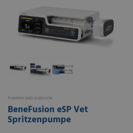
PUMPEN UND ZUBEHÖR
BeneFusion eSP Vet
Spritzenpumpe