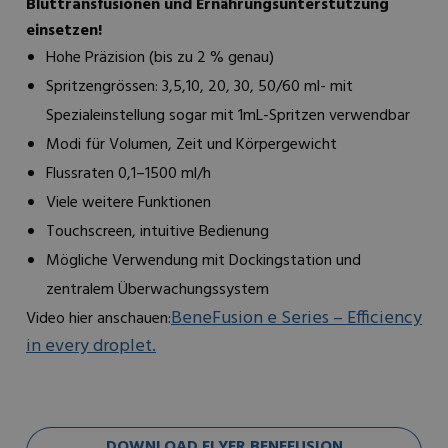
Bluttransfusionen und Ernährungsunterstützung
einsetzen!
Hohe Präzision (bis zu 2 % genau)
Spritzengrössen: 3,5,10, 20, 30, 50/60 ml- mit
Spezialeinstellung sogar mit 1mL-Spritzen verwendbar
Modi für Volumen, Zeit und Körpergewicht
Flussraten 0,1–1500 ml/h
Viele weitere Funktionen
Touchscreen, intuitive Bedienung
Mögliche Verwendung mit Dockingstation und
zentralem Überwachungssystem
BeneFusion e Series – Efficiency
Video hier anschauen:
in every droplet.
DOWNLOAD FLYER BENEFUSION