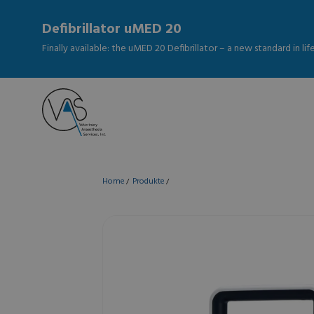
Defibrillator uMED 20
Finally available: the uMED 20 Defibrillator – a new standard in li
Home
Produkte