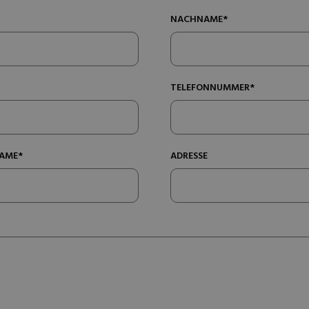
NACHNAME*
TELEFONNUMMER*
AME*
ADRESSE