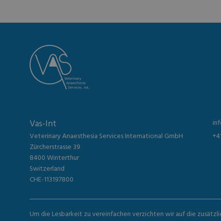
Vas-Int
in
Veterinary Anaesthesia Services International GmbH
+4
Zürcherstrasse 39
8400 Winterthur
Switzerland
CHE-113197800
Um die Lesbarkeit zu vereinfachen verzichten wir auf die zusätzl