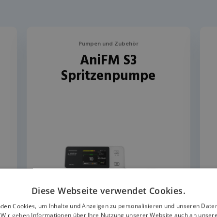
Pumpen und Zubehör
AniFM S3
Spritzenpumpe
Diese Webseite verwendet Cookies.
den Cookies, um Inhalte und Anzeigen zu personalisieren und unseren Date
. Wir geben Informationen über Ihre Nutzung unserer Website auch an unser