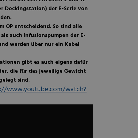
r Dockingstation) der E-Serie von
aden.
m OP entscheidend. So sind alle
 als auch Infusionspumpen der E-
und werden über nur ein Kabel
tationen gibt es auch eigens dafür
er, die für das jeweilige Gewicht
elegt sind.
s://www.youtube.com/watch?