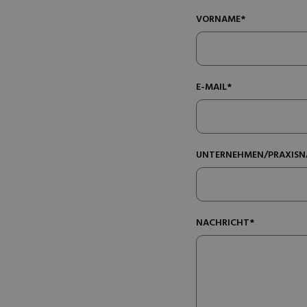
VORNAME*
E-MAIL*
UNTERNEHMEN/PRAXISN
NACHRICHT*