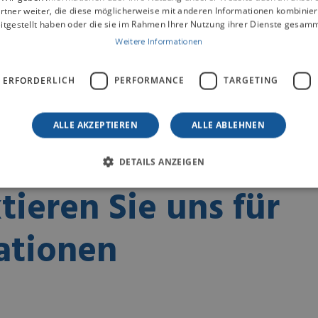
rtner weiter, die diese möglicherweise mit anderen Informationen kombiniere
itgestellt haben oder die sie im Rahmen Ihrer Nutzung ihrer Dienste gesam
Weitere Informationen
ERFAHREN SIE MEHR
 ERFORDERLICH
PERFORMANCE
TARGETING
ALLE AKZEPTIEREN
ALLE ABLEHNEN
DETAILS ANZEIGEN
tieren Sie uns für
ationen