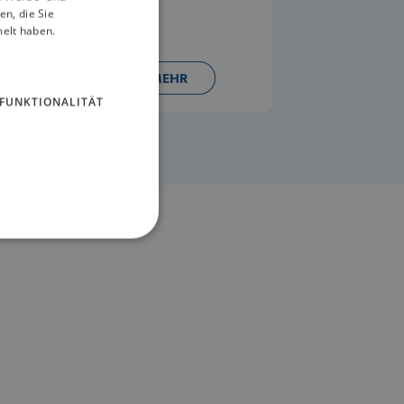
GERMAN
n, die Sie
melt haben.
ERFAHREN SIE MEHR
FUNKTIONALITÄT