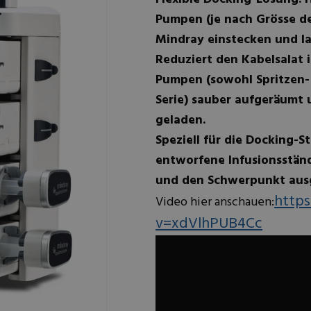
Pumpen (je nach Grösse de
Mindray einstecken und l
Reduziert den Kabelsalat i
Pumpen (sowohl Spritzen-
Serie) sauber aufgeräumt 
geladen.
Speziell für die Docking-S
entworfene Infusionsständ
und den Schwerpunkt ausg
http
Video hier anschauen:
v=xdVlhPUB4Cc