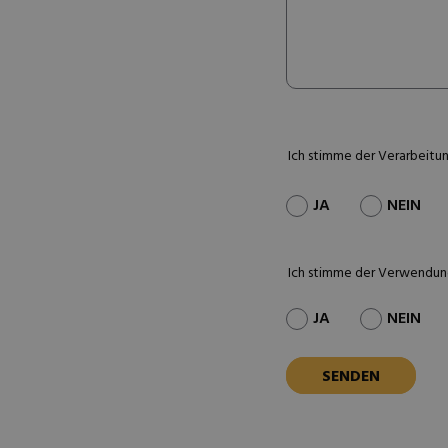
Ich stimme der Verarbeitu
JA
NEIN
Ich stimme der Verwendun
JA
NEIN