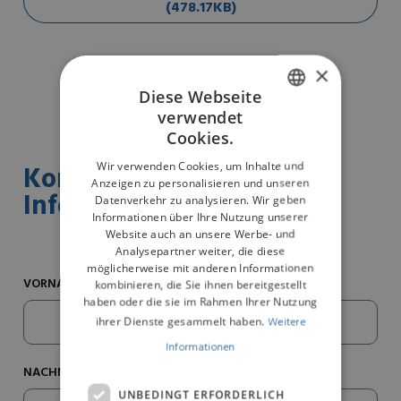
(478.17KB)
×
Diese Webseite
verwendet
ENGLISH
Cookies.
GERMAN
Wir verwenden Cookies, um Inhalte und
Kontaktieren Sie uns für
Anzeigen zu personalisieren und unseren
Informationen
Datenverkehr zu analysieren. Wir geben
Informationen über Ihre Nutzung unserer
Website auch an unsere Werbe- und
Analysepartner weiter, die diese
möglicherweise mit anderen Informationen
VORNAME*
kombinieren, die Sie ihnen bereitgestellt
haben oder die sie im Rahmen Ihrer Nutzung
ihrer Dienste gesammelt haben.
Weitere
Informationen
NACHNAME*
UNBEDINGT ERFORDERLICH