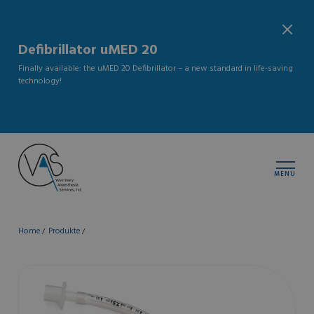
Defibrillator uMED 20
Finally available: the uMED 20 Defibrillator – a new standard in life-saving
technology!
MENU
Home
Produkte