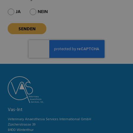
JA
NEIN
Vas-Int
Veterinary Anaesthesia Services International GmbH
Zürcherstrasse 39
8400 Winterthur