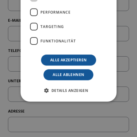
PERFORMANCE
E-MAIL*
TARGETING
FUNKTIONALITÄT
TELEFONNUMMER*
ALLE AKZEPTIEREN
ALLE ABLEHNEN
UNTERNEHMEN/PRAXISNAME*
DETAILS ANZEIGEN
ADRESSE