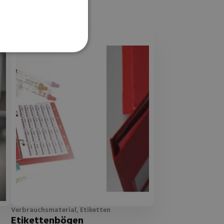
Verbrauchsmaterial, Etiketten
Etikettenbögen