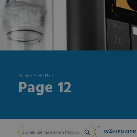
Home
Produkte
Page 12
WÄHLEN SIE 