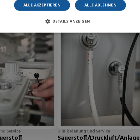
ALLE AKZEPTIEREN
ALLE ABLEHNEN
DETAILS ANZEIGEN
und Service
Klinik Planung und Service
uerstoff
Sauerstoff/Druckluft/Anlage