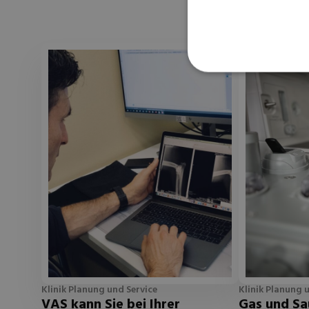
Klinik Planung und Service
Klinik Planung 
VAS kann Sie bei Ihrer
Gas und Sa