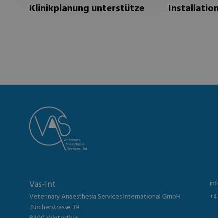
Klinikplanung unterstütze
Installatio
Vas-Int
in
Veterinary Anaesthesia Services International GmbH
+4
Zürcherstrasse 39