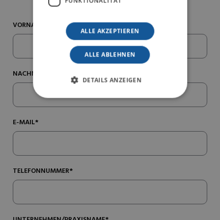
FUNKTIONALITÄT
VORNAME*
ALLE AKZEPTIEREN
ALLE ABLEHNEN
NACHNAME*
DETAILS ANZEIGEN
E-MAIL*
TELEFONNUMMER*
UNTERNEHMEN/PRAXISNAME*