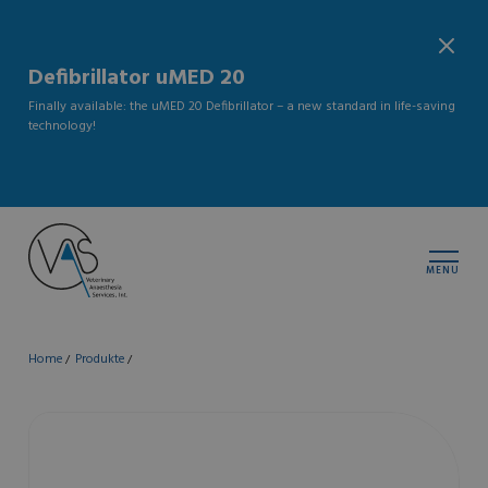
Defibrillator uMED 20
Finally available: the uMED 20 Defibrillator – a new standard in life-saving
technology!
MENU
Home
Produkte