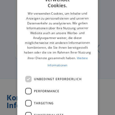
ENGLISH
Cookies.
GERMAN
Wir verwenden Cookies, um Inhalte und
Anzeigen zu personalisieren und unseren
Datenverkehr zu analysieren. Wir geben
Informationen über Ihre Nutzung unserer
Website auch an unsere Werbe- und
Analysepartner weiter, die diese
möglicherweise mit anderen Informationen
kombinieren, die Sie ihnen bereitgestellt
ERFAHREN SIE MEHR
ERFA
haben oder die sie im Rahmen Ihrer Nutzung
ihrer Dienste gesammelt haben.
Weitere
Informationen
UNBEDINGT ERFORDERLICH
PERFORMANCE
Kontaktieren Sie uns für
Informationen
TARGETING