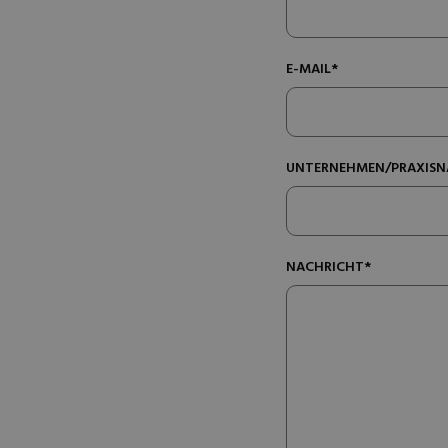
E-MAIL*
UNTERNEHMEN/PRAXISN
NACHRICHT*