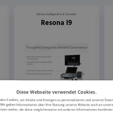
Ultraschallgeräte & Sonden
Resona I9
Diese Webseite verwendet Cookies.
den Cookies, um Inhalte und Anzeigen zu personalisieren und unseren Date
. Wir geben Informationen über Ihre Nutzung unserer Website auch an unser
rtner weiter, die diese möglicherweise mit anderen Informationen kombiniere