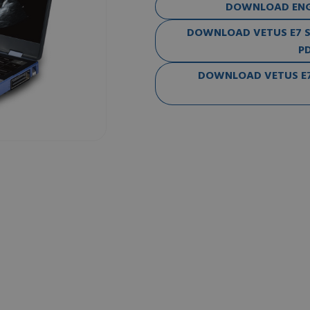
DOWNLOAD ENG-
DOWNLOAD VETUS E7 SE
PD
DOWNLOAD VETUS E7