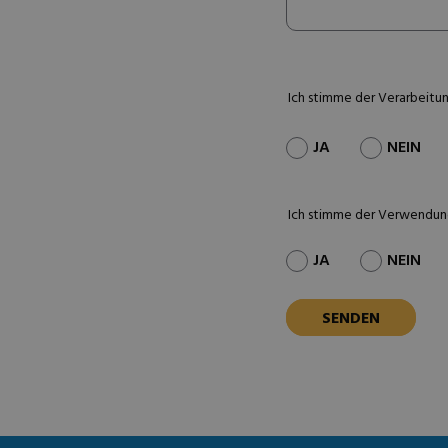
Ich stimme der Verarbeitu
JA
NEIN
Ich stimme der Verwendun
JA
NEIN