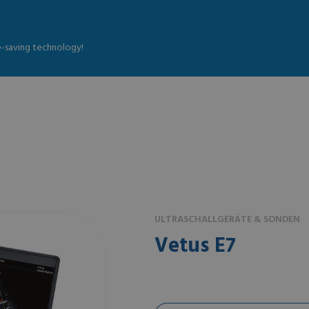
fe-saving technology!
ULTRASCHALLGERÄTE & SONDEN
Vetus E7