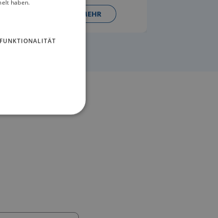
melt haben.
ERFAHREN SIE MEHR
FUNKTIONALITÄT