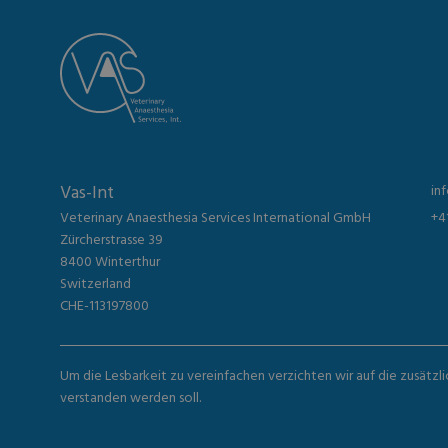
Vas-Int
in
Veterinary Anaesthesia Services International GmbH
+4
Zürcherstrasse 39
8400 Winterthur
Switzerland
CHE-113197800
Um die Lesbarkeit zu vereinfachen verzichten wir auf die zusätzl
verstanden werden soll.