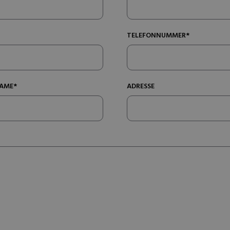
TELEFONNUMMER*
AME*
ADRESSE