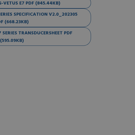
VETUS E7 PDF (845.44KB)
RIES SPECIFICATION V2.0_202305
F (668.23KB)
 SERIES TRANSDUCERSHEET PDF
(595.09KB)