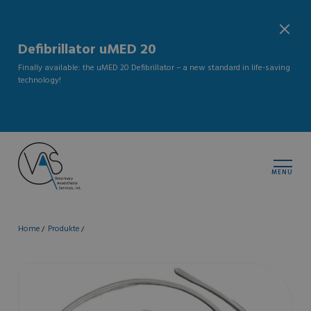
Defibrillator uMED 20
Finally available: the uMED 20 Defibrillator – a new standard in life-saving
technology!
MENU
Home
Produkte