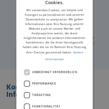
Cookies.
GERMAN
Wir verwenden Cookies, um Inhalte und
Anzeigen zu personalisieren und unseren
Datenverkehr zu analysieren. Wir geben
Informationen über Ihre Nutzung unserer
Website auch an unsere Werbe- und
Analysepartner weiter, die diese
möglicherweise mit anderen Informationen
ERFAHREN SIE MEHR
ERFA
kombinieren, die Sie ihnen bereitgestellt
haben oder die sie im Rahmen Ihrer Nutzung
ihrer Dienste gesammelt haben.
Weitere
Informationen
UNBEDINGT ERFORDERLICH
PERFORMANCE
Kontaktieren Sie uns für
Informationen
TARGETING
FUNKTIONALITÄT