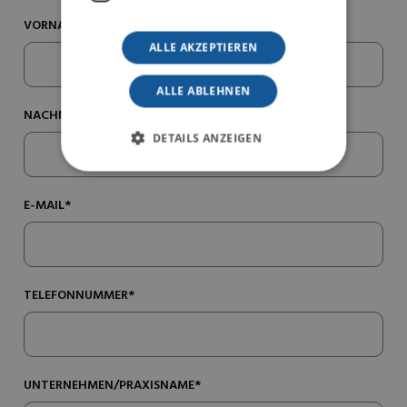
VORNAME*
ALLE AKZEPTIEREN
ALLE ABLEHNEN
NACHNAME*
DETAILS ANZEIGEN
E-MAIL*
TELEFONNUMMER*
UNTERNEHMEN/PRAXISNAME*