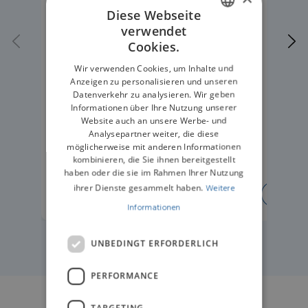
Diese Webseite
verwendet
ENGLISH
Cookies.
GERMAN
Wir verwenden Cookies, um Inhalte und
Anzeigen zu personalisieren und unseren
Datenverkehr zu analysieren. Wir geben
Informationen über Ihre Nutzung unserer
Website auch an unsere Werbe- und
Analysepartner weiter, die diese
möglicherweise mit anderen Informationen
kombinieren, die Sie ihnen bereitgestellt
haben oder die sie im Rahmen Ihrer Nutzung
ihrer Dienste gesammelt haben.
Weitere
ERFAHREN SIE MEHR
ERFA
Informationen
UNBEDINGT ERFORDERLICH
PERFORMANCE