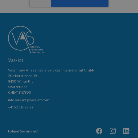
Vas-Int
Veterinary Anaesthesia Services International GmbH
Zürcherstrasse 39
8400 Winterthur
Switzerland
CHE-113197800
info.vas-int@vas-int.com
+41 52 212 38 32
Folgen Sie uns auf