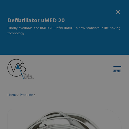
Defibrillator uMED 20
Finally available: the uMED 20 Defibrillator – a new standard in life-saving
technology!
MENU
Home
Produkte