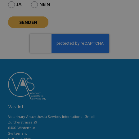
JA
NEIN
Vas-Int
Veterinary Anaesthesia Services International GmbH
Zürcherstrasse 39
8400 Winterthur
Switzerland