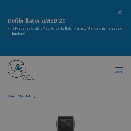
Defibrillator uMED 20
Finally available: the uMED 20 Defibrillator – a new standard in life-saving
technology!
MENU
Home
Produkte