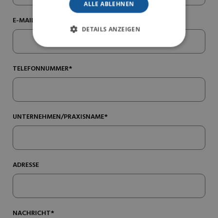
ALLE ABLEHNEN
E-MAIL*
DETAILS ANZEIGEN
TELEFONNUMMER*
UNTERNEHMEN/PRAXISNAME*
ADRESSE
NACHRICHT*