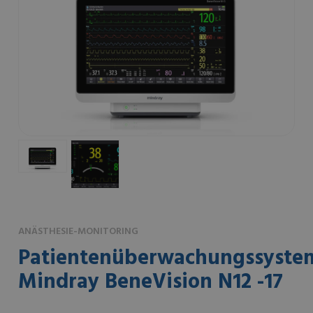
ANÄSTHESIE-MONITORING
Patientenüberwachungssyste
Mindray BeneVision N12 -17