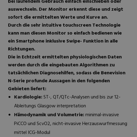
bei laufendem Gebrauch einfach einschieben oder
auswechseln. Der Monitor erkennt diese und zeigt
sofort die ermittelten Werte und Kurve an.
Durch die sehr intuitive touchscreen Technologie
kann man diesen Monitor so einfach bedienen wie
ein Smartphone inklusive Swipe- Funktion in alle
Richtungen.
Die in Echtzeit ermittelten physiologischen Daten
werden durch die eingebauten Algorithmen zu
tatsächlichen Diagnosehilfen, sodass die Benevision
N-Serie profunde Aussagen in den folgenden
Gebieten liefert:
Kardiologie:
ST-, QT/QTc-Analysen und bis zur 12-
Ableitungs Glasgow interpretation
Hämodynamik und Volumetrie:
minimal-invasive
PiCCO und ScvO2, nicht-invasive Herzauswurfmessung
mittel ICG-Modul