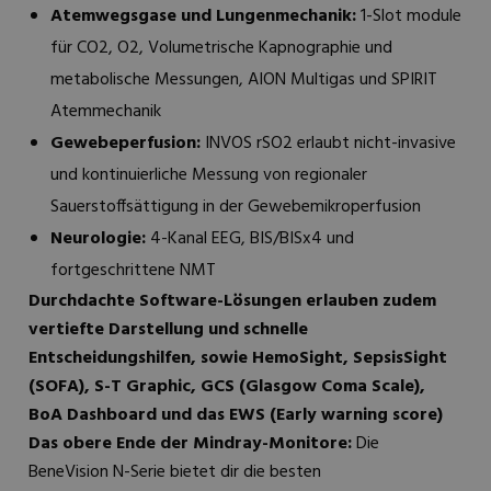
Atemwegsgase und Lungenmechanik:
1-Slot module
für CO2, O2, Volumetrische Kapnographie und
metabolische Messungen, AION Multigas und SPIRIT
Atemmechanik
Gewebeperfusion:
INVOS rSO2 erlaubt nicht-invasive
und kontinuierliche Messung von regionaler
Sauerstoffsättigung in der Gewebemikroperfusion
Neurologie:
4-Kanal EEG, BIS/BISx4 und
fortgeschrittene NMT
Durchdachte Software-Lösungen erlauben zudem
vertiefte Darstellung und schnelle
Entscheidungshilfen, sowie HemoSight, SepsisSight
(SOFA), S-T Graphic, GCS (Glasgow Coma Scale),
BoA Dashboard und das EWS (Early warning score)
Das obere Ende der Mindray-Monitore:
Die
BeneVision N-Serie bietet dir die besten