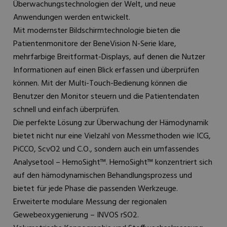
Überwachungstechnologien der Welt, und neue
Anwendungen werden entwickelt.
Mit modernster Bildschirmtechnologie bieten die
Patientenmonitore der BeneVision N-Serie klare,
mehrfarbige Breitformat-Displays, auf denen die Nutzer
Informationen auf einen Blick erfassen und überprüfen
können. Mit der Multi-Touch-Bedienung können die
Benutzer den Monitor steuern und die Patientendaten
schnell und einfach überprüfen.
Die perfekte Lösung zur Überwachung der Hämodynamik
bietet nicht nur eine Vielzahl von Messmethoden wie ICG,
PiCCO, ScvO2 und C.O., sondern auch ein umfassendes
Analysetool – HemoSight™. HemoSight™ konzentriert sich
auf den hämodynamischen Behandlungsprozess und
bietet für jede Phase die passenden Werkzeuge.
Erweiterte modulare Messung der regionalen
Gewebeoxygenierung – INVOS rSO2.