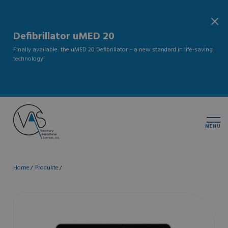
Defibrillator uMED 20
Finally available: the uMED 20 Defibrillator – a new standard in life-saving
technology!
MENU
Home
Produkte