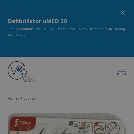
Defibrillator uMED 20
Finally available: the uMED 20 Defibrillator – a new standard in life-saving
technology!
MENU
Home
Produkte