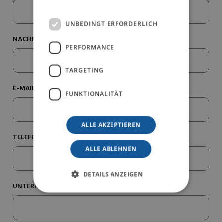
UNBEDINGT ERFORDERLICH
NACHNAME*
PERFORMANCE
TARGETING
E-MAIL*
FUNKTIONALITÄT
ALLE AKZEPTIEREN
TELEFONNUMMER*
ALLE ABLEHNEN
DETAILS ANZEIGEN
UNTERNEHMEN/PRAXISNAME*