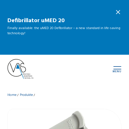
Defibrillator uMED 20
Finally available: the uMED 20 Defibrillator – a new standard in life-saving
technology!
MENU
Home
Produkte