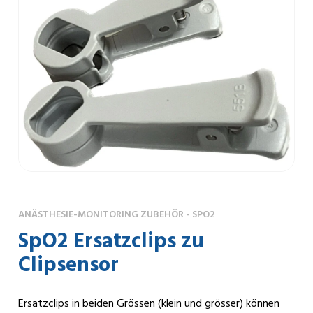
ANÄSTHESIE-MONITORING ZUBEHÖR - SPO2
SpO2 Ersatzclips zu
Clipsensor
Ersatzclips in beiden Grössen (klein und grösser) können