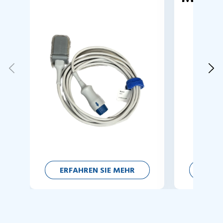
ERFAHREN SIE MEHR
ERFA