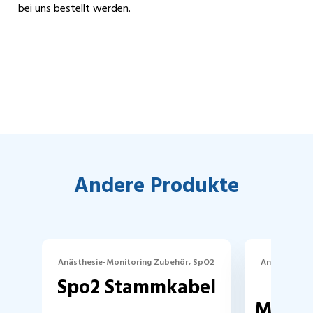
bei uns bestellt werden.
Andere Produkte
Anästhesie-Monitoring Zubehör, SpO2
Anästhesie-
Spo2 Stammkabel
Manch