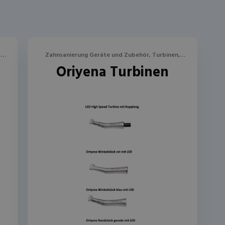
,
Zahnsanierung Geräte und Zubehör, Turbinen,
Oriyena Turbinen
Winkel- und Handstücke