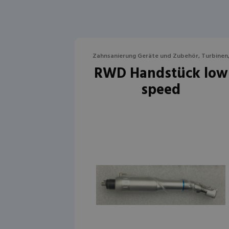
Zahnsanierung Geräte und Zubehör, Turbinen
RWD Handstück low
Winkel- und Handstücke
speed