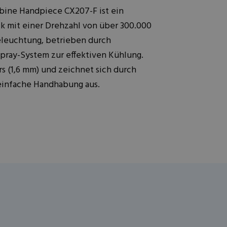
bine Handpiece CX207-F ist ein
k mit einer Drehzahl von über 300.000
eleuchtung, betrieben durch
pray-System zur effektiven Kühlung.
s (1,6 mm) und zeichnet sich durch
einfache Handhabung aus.