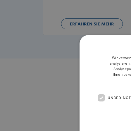
ERFAHREN SIE MEHR
Wir verwen
analysieren
Analysepa
ihnen bere
Kontak
Inform
UNBEDINGT