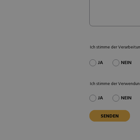
Ich stimme der Verarbeitu
JA
NEIN
Ich stimme der Verwendun
JA
NEIN