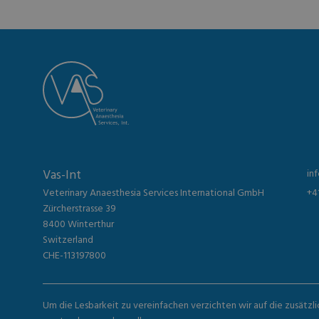
Vas-Int
in
Veterinary Anaesthesia Services International GmbH
+4
Zürcherstrasse 39
8400 Winterthur
Switzerland
CHE-113197800
Um die Lesbarkeit zu vereinfachen verzichten wir auf die zusätzl