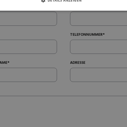
DETAILS ANZEIGEN
NACHNAME*
TELEFONNUMMER*
AME*
ADRESSE