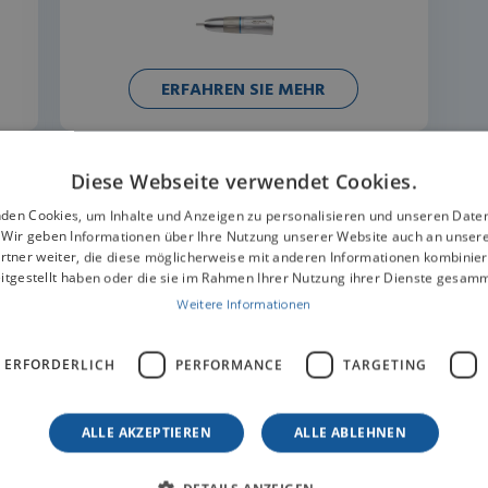
ERFAHREN SIE MEHR
Diese Webseite verwendet Cookies.
den Cookies, um Inhalte und Anzeigen zu personalisieren und unseren Date
. Wir geben Informationen über Ihre Nutzung unserer Website auch an unser
rtner weiter, die diese möglicherweise mit anderen Informationen kombiniere
itgestellt haben oder die sie im Rahmen Ihrer Nutzung ihrer Dienste gesam
tieren Sie uns für
Weitere Informationen
ationen
 ERFORDERLICH
PERFORMANCE
TARGETING
ALLE AKZEPTIEREN
ALLE ABLEHNEN