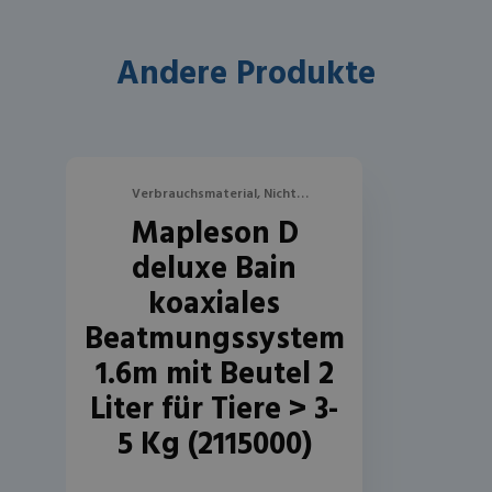
Andere Produkte
Verbrauchsmaterial, Nicht
Mapleson D
Rückatmungssysteme
deluxe Bain
koaxiales
Beatmungssystem
1.6m mit Beutel 2
Liter für Tiere > 3-
5 Kg (2115000)