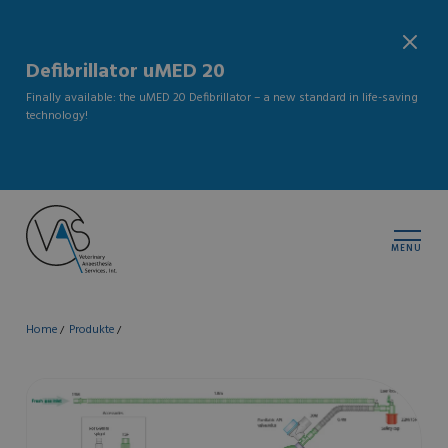
Defibrillator uMED 20
Finally available: the uMED 20 Defibrillator – a new standard in life-saving
technology!
MENU
Home
Produkte