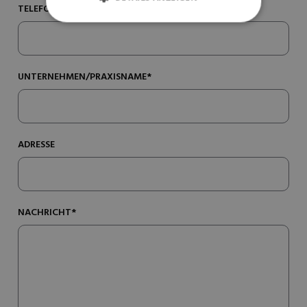
TELEFONNUMMER*
UNTERNEHMEN/PRAXISNAME*
ADRESSE
NACHRICHT*