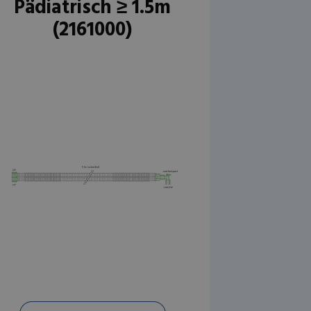
Pädiatrisch ≥ 1.5m
(2161000)