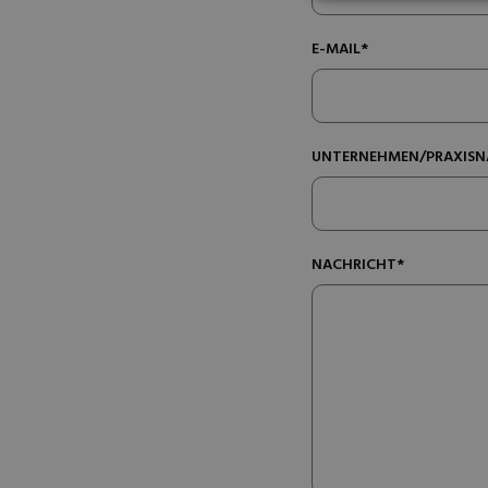
E-MAIL*
UNTERNEHMEN/PRAXISN
NACHRICHT*