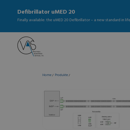
Defibrillator uMED 20
Finally available: the uMED 20 Defibrillator – a new standard in li
Home
Produkte