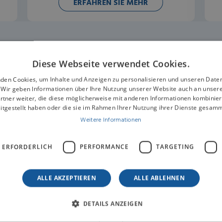
ERFAHREN SIE MEHR
Diese Webseite verwendet Cookies.
den Cookies, um Inhalte und Anzeigen zu personalisieren und unseren Date
. Wir geben Informationen über Ihre Nutzung unserer Website auch an unser
tieren Sie uns für
rtner weiter, die diese möglicherweise mit anderen Informationen kombiniere
itgestellt haben oder die sie im Rahmen Ihrer Nutzung ihrer Dienste gesam
Weitere Informationen
ationen
 ERFORDERLICH
PERFORMANCE
TARGETING
ALLE AKZEPTIEREN
ALLE ABLEHNEN
NACHNAME*
DETAILS ANZEIGEN