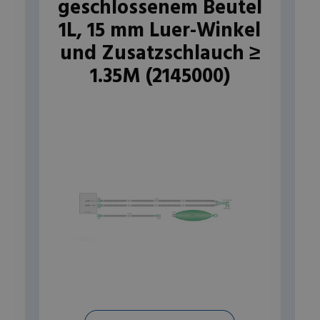
geschlossenem Beutel
1L, 15 mm Luer-Winkel
und Zusatzschlauch ≥
1.35M (2145000)