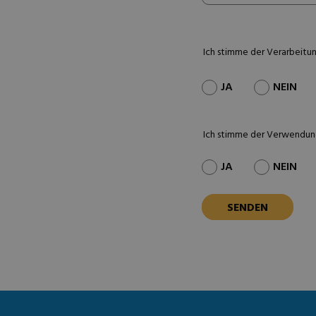
Ich stimme der Verarbeitu
JA
NEIN
Ich stimme der Verwendun
JA
NEIN