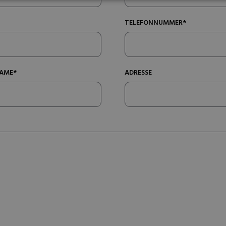
TELEFONNUMMER*
AME*
ADRESSE