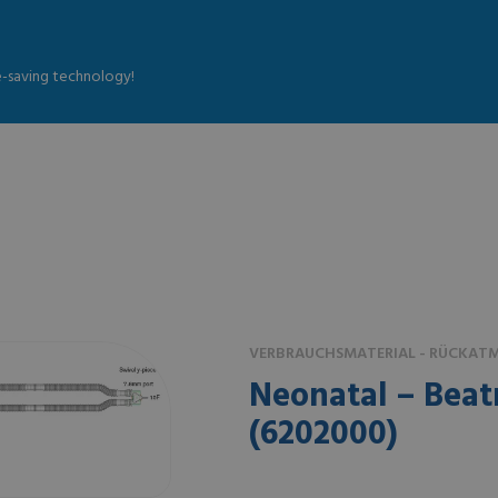
fe-saving technology!
VERBRAUCHSMATERIAL - RÜCKAT
Neonatal – Bea
(6202000)