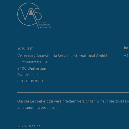
Vas-Int
in
Veterinary Anaesthesia Services International GmbH
+4
Zürcherstrasse 39
8400 Winterthur
Switzerland
CHE-113197800
Um die Lesbarkeit zu vereinfachen verzichten wir auf die zusätzl
verstanden werden soll.
2026 - Vas Int