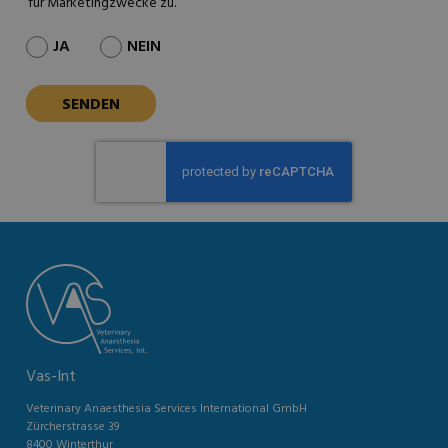
für Marketingzwecke zu.
JA
NEIN
Vas-Int
Veterinary Anaesthesia Services International GmbH
Zürcherstrasse 39
8400 Winterthur