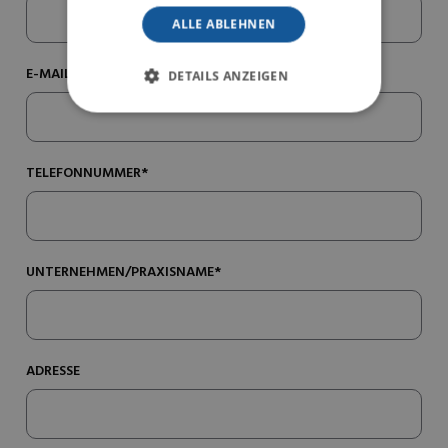
ALLE ABLEHNEN
E-MAIL*
DETAILS ANZEIGEN
TELEFONNUMMER*
UNTERNEHMEN/PRAXISNAME*
ADRESSE