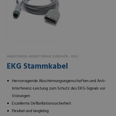
ANÄSTHESIE-MONITORING ZUBEHÖR - EKG
EKG Stammkabel
Hervorragende Abschirmungseigenschaften und Anti-
Interferenz-Leistung zum Schutz des EKG-Signals vor
Störungen
Exzellente Defibrillationssicherheit
Flexibel und langlebig