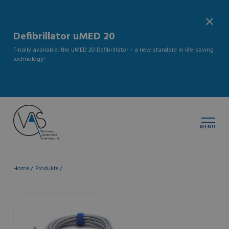
Defibrillator uMED 20
Finally available: the uMED 20 Defibrillator – a new standard in life-saving
technology!
MENU
Home
Produkte