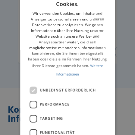
Cookies.
GERMAN
Wir verwenden Cookies, um Inhalte und
Anzeigen zu personalisieren und unseren
Datenverkehr zu analysieren. Wir geben
Informationen über Ihre Nutzung unserer
Website auch an unsere Werbe- und
Analysepartner weiter, die diese
möglicherweise mit anderen Informationen
ERFAHREN SIE MEHR
ERFA
kombinieren, die Sie ihnen bereitgestellt
haben oder die sie im Rahmen Ihrer Nutzung
ihrer Dienste gesammelt haben.
Weitere
Informationen
UNBEDINGT ERFORDERLICH
PERFORMANCE
Kontaktieren Sie uns für
Informationen
TARGETING
FUNKTIONALITÄT