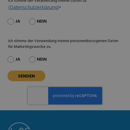
Ich stimme der Verarbeitung meiner Daten zu
(Datenschutzerklärung)
*
JA
NEIN
Ich stimme der Verwendung meiner personenbezogenen Daten
für Marketingzwecke zu.
JA
NEIN