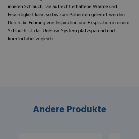
inneren Schlauch. Die aufrecht erhaltene Wärme und
Feuchtigkeit kann so bis zum Patienten geleitet werden.
Durch die Führung von Inspiration und Exspiration in einem
Schlauch ist das UniFlow-System platzsparend und
komfortabel zugleich.
Andere Produkte