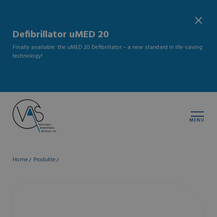
Defibrillator uMED 20
Finally available: the uMED 20 Defibrillator – a new standard in life-saving
technology!
MENU
Home
Produkte