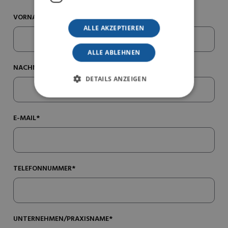
VORNAME*
ALLE AKZEPTIEREN
ALLE ABLEHNEN
NACHNAME*
DETAILS ANZEIGEN
E-MAIL*
TELEFONNUMMER*
UNTERNEHMEN/PRAXISNAME*